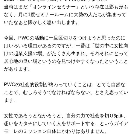
当時はまだ「オンラインセミナー」という存在は影も形も
なく、月に1度セミナールームに大勢の人たちが集まって
いたなぁと懐かしく思い出します。
今回、PWCの活動に一旦区切りをつけようと思ったのに
はいろいろ理由があるのですが、一番は「世の中に女性向
けの起業支援の場」がたくさん生まれ、それぞれにとって
居心地の良い場というのを見つけやすくなったということ
があります。
PWCの社会的役割が終わっていくことは、とても自然な
ことで、むしろそうでなければならない、とさえ思ってい
ます。
女性であろうとなかろうと、自分の力で社会を切り拓き、
想いをカタチにしていく人をサポートする、というガイア
モーレのミッション自体にかわりはありません。