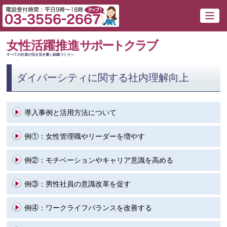
女性活躍推進
サポートクラブ
すべての社員が活き活き働く組織づくりへ
ダイバーシティに関する社内理解向上
導入事例と活用方法について
例①：
女性管理職やリーダーを増やす
例②：
モチベーションやキャリア意識を高める
例③：
男性社員の意識改革を促す
例④：
ワークライフバランスを改善する