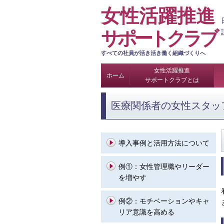
女性活躍推進
サポートクラブ
すべての社員が活き活き働く組織づくりへ
女性活躍推進
ホーム
サポートクラブとは
医療関係者の女性スタッ
導入事例と活用方法について
例①：
女性管理職やリーダー
を増やす
例②：
モチベーションやキャ
リア意識を高める