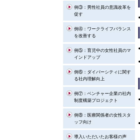
例③：
男性社員の意識改革を
促す
例④：
ワークライフバランス
を改善する
例⑤：
育児中の女性社員のマ
インドアップ
例⑥：
ダイバーシティに関す
る社内理解向上
例⑦：
ベンチャー企業の社内
制度構築プロジェクト
例⑧：
医療関係者の女性スタ
ッフ向け
導入いただいたお客様の声