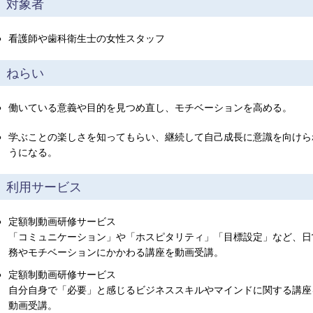
対象者
●
看護師や歯科衛生士の女性スタッフ
ねらい
●
働いている意義や目的を見つめ直し、モチベーションを高める。
●
学ぶことの楽しさを知ってもらい、継続して自己成長に意識を向けら
うになる。
利用サービス
●
定額制動画研修サービス
「コミュニケーション」や「ホスピタリティ」「目標設定」など、日
務やモチベーションにかかわる講座を動画受講。
●
定額制動画研修サービス
自分自身で「必要」と感じるビジネススキルやマインドに関する講座
動画受講。