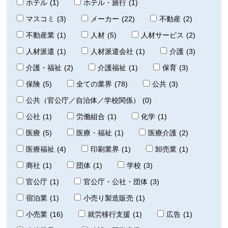
ホテル
(1)
ホテル・旅行
(1)
マスコミ
(3)
メーカー
(22)
不動産
(2)
不動産業
(1)
人材
(5)
人材サービス
(2)
人材派遣
(1)
人材派遣会社
(1)
介護
(3)
介護・福祉
(2)
介護福祉
(1)
保育
(3)
保険
(5)
全ての業界
(78)
公共
(3)
公共（官公庁／自治体／学校関係）
(0)
公社
(1)
労働組合
(1)
化学
(1)
医療
(5)
医療・福祉
(1)
医療介護
(2)
医療福祉
(4)
印刷業界
(1)
卸売業
(1)
商社
(1)
団体
(1)
学校
(3)
官公庁
(1)
官公庁・公社・団体
(3)
宿泊業
(1)
小売り製造販売
(1)
小売業
(16)
就労移行支援
(1)
広告
(1)