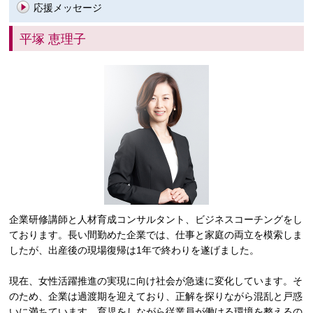
応援メッセージ
平塚 恵理子
企業研修講師と人材育成コンサルタント、ビジネスコーチングをし
ております。長い間勤めた企業では、仕事と家庭の両立を模索しま
したが、出産後の現場復帰は1年で終わりを遂げました。
現在、女性活躍推進の実現に向け社会が急速に変化しています。そ
のため、企業は過渡期を迎えており、正解を探りながら混乱と戸惑
いに満ちています。育児をしながら従業員が働ける環境を整えるの