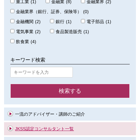
重工業
(1)
金融業
(8)
金融業界
(2)
金融業界（銀行、証券、保険等）
(0)
金融機関
(2)
銀行
(1)
電子部品
(1)
電気事業
(2)
食品製造販売
(1)
飲食業
(4)
キーワード検索
一流のアドバイザー・講師のご紹介
JKSS認定コンサルタント一覧