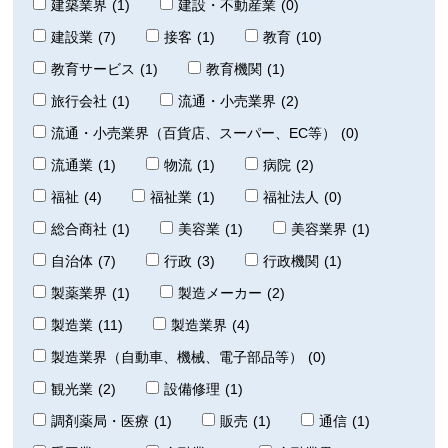
建築業界
(1)
建設・不動産業
(0)
建設業
(7)
接客
(1)
教育
(10)
教育サービス
(1)
教育機関
(1)
旅行会社
(1)
流通・小売業界
(2)
流通・小売業界（百貨店、スーパー、EC等）
(0)
流通業
(1)
物流
(1)
病院
(2)
福祉
(4)
福祉業
(1)
福祉法人
(0)
総合商社
(1)
美容業
(1)
美容業界
(1)
自治体
(7)
行政
(3)
行政機関
(1)
製薬業界
(1)
製造メーカー
(2)
製造業
(11)
製造業界
(4)
製造業界（自動車、機械、電子部品等）
(0)
観光業
(2)
設備修理
(1)
調剤薬局・医療
(1)
販売
(1)
通信
(1)