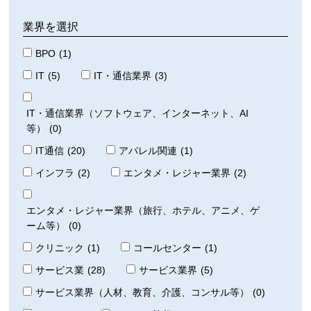
業界を選択
BPO
(1)
IT
(5)
IT・通信業界
(3)
IT・通信業界（ソフトウェア、インターネット、AI
等）
(0)
IT通信
(20)
アパレル関連
(1)
インフラ
(2)
エンタメ・レジャー業界
(2)
エンタメ・レジャー業界（旅行、ホテル、アニメ、ゲ
ーム等）
(0)
クリニック
(1)
コールセンター
(1)
サービス業
(28)
サービス業界
(5)
サービス業界（人材、教育、介護、コンサル等）
(0)