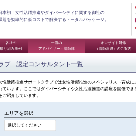
日本初！女性活躍推進やダイバーシティに関する御社の
課題を効率的に低コストで解決するトータルパッケージ。
各社の
一流の
オンサイト研修
取り組み事例
アドバイザー・講師陣
（講師派遣）のご案内
ラブ 認定コンサルタント一覧
女性活躍推進サポートクラブでは女性活躍推進のスペシャリスト育成に
れています。ここではダイバーシティや女性活躍推進の講座を開催でき
をご紹介しています。
エリアを選択