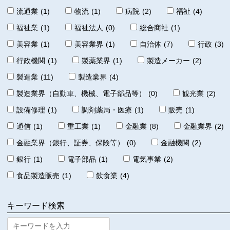
流通業
(1)
物流
(1)
病院
(2)
福祉
(4)
福祉業
(1)
福祉法人
(0)
総合商社
(1)
美容業
(1)
美容業界
(1)
自治体
(7)
行政
(3)
行政機関
(1)
製薬業界
(1)
製造メーカー
(2)
製造業
(11)
製造業界
(4)
製造業界（自動車、機械、電子部品等）
(0)
観光業
(2)
設備修理
(1)
調剤薬局・医療
(1)
販売
(1)
通信
(1)
重工業
(1)
金融業
(8)
金融業界
(2)
金融業界（銀行、証券、保険等）
(0)
金融機関
(2)
銀行
(1)
電子部品
(1)
電気事業
(2)
食品製造販売
(1)
飲食業
(4)
キーワード検索