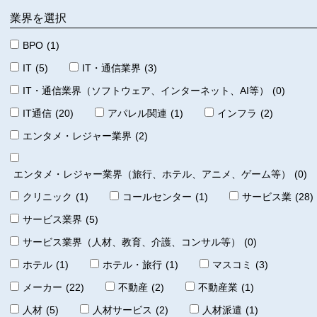
業界を選択
BPO
(1)
IT
(5)
IT・通信業界
(3)
IT・通信業界（ソフトウェア、インターネット、AI等）
(0)
IT通信
(20)
アパレル関連
(1)
インフラ
(2)
エンタメ・レジャー業界
(2)
エンタメ・レジャー業界（旅行、ホテル、アニメ、ゲーム等）
(0)
クリニック
(1)
コールセンター
(1)
サービス業
(28)
サービス業界
(5)
サービス業界（人材、教育、介護、コンサル等）
(0)
ホテル
(1)
ホテル・旅行
(1)
マスコミ
(3)
メーカー
(22)
不動産
(2)
不動産業
(1)
人材
(5)
人材サービス
(2)
人材派遣
(1)