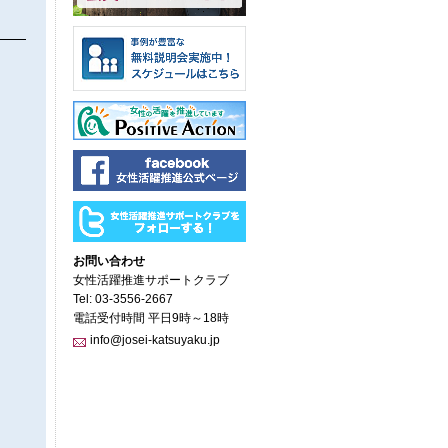
お問い合わせ
女性活躍推進サポートクラブ
Tel: 03-3556-2667
電話受付時間 平日9時～18時
info@josei-katsuyaku.jp