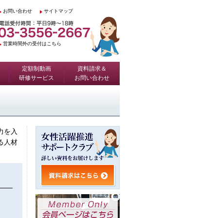
お問い合わせ
サイトマップ
営業時間外の受付はこちら
定額制動画
資料請求＆
研修サービス
お問い合わせ
力を入
る人材