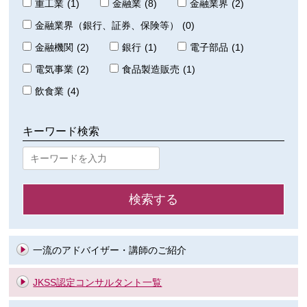
重工業
(1)
金融業
(8)
金融業界
(2)
金融業界（銀行、証券、保険等）
(0)
金融機関
(2)
銀行
(1)
電子部品
(1)
電気事業
(2)
食品製造販売
(1)
飲食業
(4)
キーワード検索
一流のアドバイザー・講師のご紹介
JKSS認定コンサルタント一覧