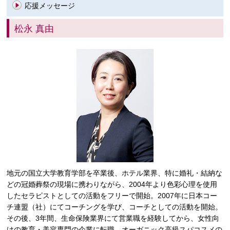
応援メッセージ
松永 真由
地元の国立大学教育学部を卒業後、ホテル業界、特に婚礼・結納な
どの冠婚葬祭の現場に携わりながら、2004年より色彩心理を使用
したセラピストとしての活動をフリーで開始。2007年に日本コー
チ連盟（社）にてコーチングを学び、コーチとしての活動を開始。
その後、3年間、生命保険業界にて営業職を経験してから、女性向
けの教育・美容専門の企業に転職。オーガニック高級スパコスメの