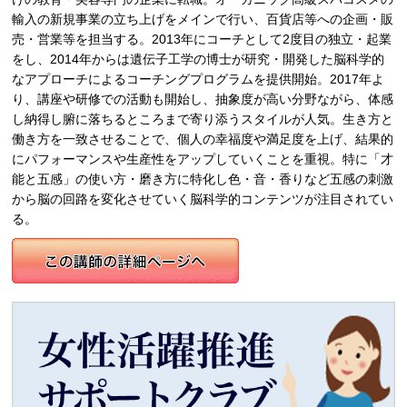
輸入の新規事業の立ち上げをメインで行い、百貨店等への企画・販
売・営業等を担当する。2013年にコーチとして2度目の独立・起業
をし、2014年からは遺伝子工学の博士が研究・開発した脳科学的
なアプローチによるコーチングプログラムを提供開始。2017年よ
り、講座や研修での活動も開始し、抽象度が高い分野ながら、体感
し納得し腑に落ちるところまで寄り添うスタイルが人気。生き方と
働き方を一致させることで、個人の幸福度や満足度を上げ、結果的
にパフォーマンスや生産性をアップしていくことを重視。特に「才
能と五感」の使い方・磨き方に特化し色・音・香りなど五感の刺激
から脳の回路を変化させていく脳科学的コンテンツが注目されてい
る。