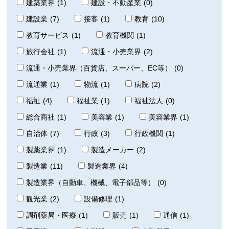
建築業界
(1)
建設・不動産業
(0)
建設業
(7)
接客
(1)
教育
(10)
教育サービス
(1)
教育機関
(1)
旅行会社
(1)
流通・小売業界
(2)
流通・小売業界（百貨店、スーパー、EC等）
(0)
流通業
(1)
物流
(1)
病院
(2)
福祉
(4)
福祉業
(1)
福祉法人
(0)
総合商社
(1)
美容業
(1)
美容業界
(1)
自治体
(7)
行政
(3)
行政機関
(1)
製薬業界
(1)
製造メーカー
(2)
製造業
(11)
製造業界
(4)
製造業界（自動車、機械、電子部品等）
(0)
観光業
(2)
設備修理
(1)
調剤薬局・医療
(1)
販売
(1)
通信
(1)