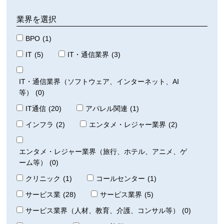
業界を選択
BPO
(1)
IT
(5)
IT・通信業界
(3)
IT・通信業界（ソフトウェア、インターネット、AI
等）
(0)
IT通信
(20)
アパレル関連
(1)
インフラ
(2)
エンタメ・レジャー業界
(2)
エンタメ・レジャー業界（旅行、ホテル、アニメ、ゲ
ーム等）
(0)
クリニック
(1)
コールセンター
(1)
サービス業
(28)
サービス業界
(5)
サービス業界（人材、教育、介護、コンサル等）
(0)