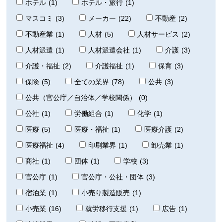
ホテル
(1)
ホテル・旅行
(1)
マスコミ
(3)
メーカー
(22)
不動産
(2)
不動産業
(1)
人材
(5)
人材サービス
(2)
人材派遣
(1)
人材派遣会社
(1)
介護
(3)
介護・福祉
(2)
介護福祉
(1)
保育
(3)
保険
(5)
全ての業界
(78)
公共
(3)
公共（官公庁／自治体／学校関係）
(0)
公社
(1)
労働組合
(1)
化学
(1)
医療
(5)
医療・福祉
(1)
医療介護
(2)
医療福祉
(4)
印刷業界
(1)
卸売業
(1)
商社
(1)
団体
(1)
学校
(3)
官公庁
(1)
官公庁・公社・団体
(3)
宿泊業
(1)
小売り製造販売
(1)
小売業
(16)
就労移行支援
(1)
広告
(1)