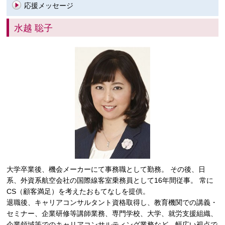
応援メッセージ
水越 聡子
大学卒業後、機会メーカーにて事務職として勤務。 その後、日
系、外資系航空会社の国際線客室乗務員として16年間従事。 常に
CS（顧客満足）を考えたおもてなしを提供。
退職後、キャリアコンサルタント資格取得し、教育機関での講義・
セミナー、企業研修等講師業務、専門学校、大学、就労支援組織、
企業領域等でのキャリアコンサルティング業務など、幅広い視点で