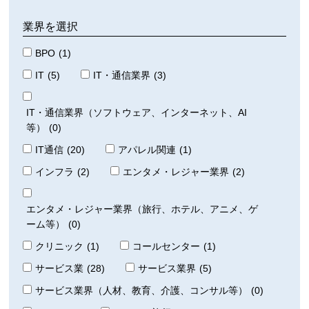
業界を選択
BPO
(1)
IT
(5)
IT・通信業界
(3)
IT・通信業界（ソフトウェア、インターネット、AI
等）
(0)
IT通信
(20)
アパレル関連
(1)
インフラ
(2)
エンタメ・レジャー業界
(2)
エンタメ・レジャー業界（旅行、ホテル、アニメ、ゲ
ーム等）
(0)
クリニック
(1)
コールセンター
(1)
サービス業
(28)
サービス業界
(5)
サービス業界（人材、教育、介護、コンサル等）
(0)