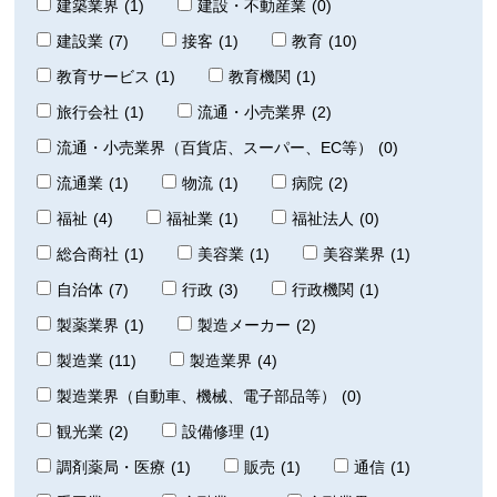
建築業界
(1)
建設・不動産業
(0)
建設業
(7)
接客
(1)
教育
(10)
教育サービス
(1)
教育機関
(1)
旅行会社
(1)
流通・小売業界
(2)
流通・小売業界（百貨店、スーパー、EC等）
(0)
流通業
(1)
物流
(1)
病院
(2)
福祉
(4)
福祉業
(1)
福祉法人
(0)
総合商社
(1)
美容業
(1)
美容業界
(1)
自治体
(7)
行政
(3)
行政機関
(1)
製薬業界
(1)
製造メーカー
(2)
製造業
(11)
製造業界
(4)
製造業界（自動車、機械、電子部品等）
(0)
観光業
(2)
設備修理
(1)
調剤薬局・医療
(1)
販売
(1)
通信
(1)