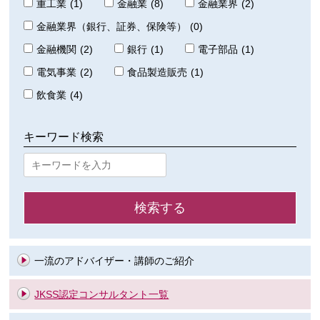
重工業
(1)
金融業
(8)
金融業界
(2)
金融業界（銀行、証券、保険等）
(0)
金融機関
(2)
銀行
(1)
電子部品
(1)
電気事業
(2)
食品製造販売
(1)
飲食業
(4)
キーワード検索
一流のアドバイザー・講師のご紹介
JKSS認定コンサルタント一覧