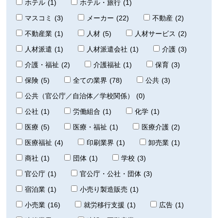
ホテル
(1)
ホテル・旅行
(1)
マスコミ
(3)
メーカー
(22)
不動産
(2)
不動産業
(1)
人材
(5)
人材サービス
(2)
人材派遣
(1)
人材派遣会社
(1)
介護
(3)
介護・福祉
(2)
介護福祉
(1)
保育
(3)
保険
(5)
全ての業界
(78)
公共
(3)
公共（官公庁／自治体／学校関係）
(0)
公社
(1)
労働組合
(1)
化学
(1)
医療
(5)
医療・福祉
(1)
医療介護
(2)
医療福祉
(4)
印刷業界
(1)
卸売業
(1)
商社
(1)
団体
(1)
学校
(3)
官公庁
(1)
官公庁・公社・団体
(3)
宿泊業
(1)
小売り製造販売
(1)
小売業
(16)
就労移行支援
(1)
広告
(1)