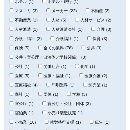
ホテル
(1)
ホテル・旅行
(1)
マスコミ
(3)
メーカー
(22)
不動産
(2)
不動産業
(1)
人材
(5)
人材サービス
(2)
人材派遣
(1)
人材派遣会社
(1)
介護
(3)
介護・福祉
(2)
介護福祉
(1)
保育
(3)
保険
(5)
全ての業界
(78)
公共
(3)
公共（官公庁／自治体／学校関係）
(0)
公社
(1)
労働組合
(1)
化学
(1)
医療
(5)
医療・福祉
(1)
医療介護
(2)
医療福祉
(4)
印刷業界
(1)
卸売業
(1)
商社
(1)
団体
(1)
学校
(3)
官公庁
(1)
官公庁・公社・団体
(3)
宿泊業
(1)
小売り製造販売
(1)
小売業
(16)
就労移行支援
(1)
広告
(1)