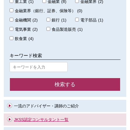
重工業
(1)
金融業
(8)
金融業界
(2)
金融業界（銀行、証券、保険等）
(0)
金融機関
(2)
銀行
(1)
電子部品
(1)
電気事業
(2)
食品製造販売
(1)
飲食業
(4)
キーワード検索
一流のアドバイザー・講師のご紹介
JKSS認定コンサルタント一覧