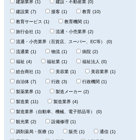
建築業界
(1)
建設・不動産業
(0)
建設業
(7)
接客
(1)
教育
(10)
教育サービス
(1)
教育機関
(1)
旅行会社
(1)
流通・小売業界
(2)
流通・小売業界（百貨店、スーパー、EC等）
(0)
流通業
(1)
物流
(1)
病院
(2)
福祉
(4)
福祉業
(1)
福祉法人
(0)
総合商社
(1)
美容業
(1)
美容業界
(1)
自治体
(7)
行政
(3)
行政機関
(1)
製薬業界
(1)
製造メーカー
(2)
製造業
(11)
製造業界
(4)
製造業界（自動車、機械、電子部品等）
(0)
観光業
(2)
設備修理
(1)
調剤薬局・医療
(1)
販売
(1)
通信
(1)