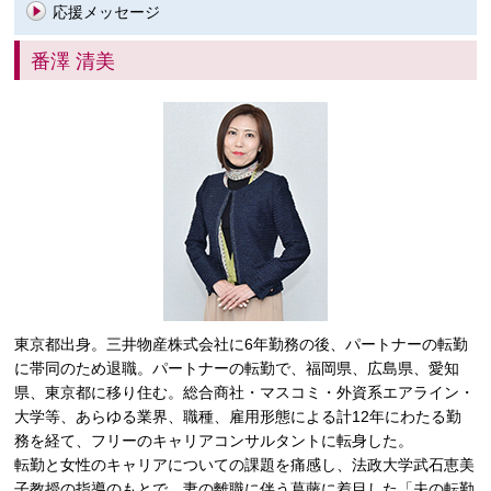
応援メッセージ
番澤 清美
東京都出身。三井物産株式会社に6年勤務の後、パートナーの転勤
に帯同のため退職。パートナーの転勤で、福岡県、広島県、愛知
県、東京都に移り住む。総合商社・マスコミ・外資系エアライン・
大学等、あらゆる業界、職種、雇用形態による計12年にわたる勤
務を経て、フリーのキャリアコンサルタントに転身した。
転勤と女性のキャリアについての課題を痛感し、法政大学武石恵美
子教授の指導のもとで、妻の離職に伴う葛藤に着目した「夫の転勤