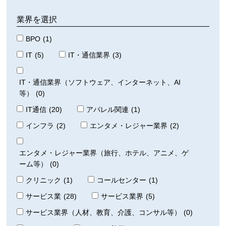
業界を選択
BPO
(1)
IT
(5)
IT・通信業界
(3)
IT・通信業界（ソフトウェア、インターネット、AI
等）
(0)
IT通信
(20)
アパレル関連
(1)
インフラ
(2)
エンタメ・レジャー業界
(2)
エンタメ・レジャー業界（旅行、ホテル、アニメ、ゲ
ーム等）
(0)
クリニック
(1)
コールセンター
(1)
サービス業
(28)
サービス業界
(5)
サービス業界（人材、教育、介護、コンサル等）
(0)