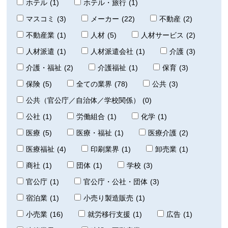
ホテル
(1)
ホテル・旅行
(1)
マスコミ
(3)
メーカー
(22)
不動産
(2)
不動産業
(1)
人材
(5)
人材サービス
(2)
人材派遣
(1)
人材派遣会社
(1)
介護
(3)
介護・福祉
(2)
介護福祉
(1)
保育
(3)
保険
(5)
全ての業界
(78)
公共
(3)
公共（官公庁／自治体／学校関係）
(0)
公社
(1)
労働組合
(1)
化学
(1)
医療
(5)
医療・福祉
(1)
医療介護
(2)
医療福祉
(4)
印刷業界
(1)
卸売業
(1)
商社
(1)
団体
(1)
学校
(3)
官公庁
(1)
官公庁・公社・団体
(3)
宿泊業
(1)
小売り製造販売
(1)
小売業
(16)
就労移行支援
(1)
広告
(1)