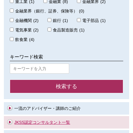
重工業
(1)
金融業
(8)
金融業界
(2)
金融業界（銀行、証券、保険等）
(0)
金融機関
(2)
銀行
(1)
電子部品
(1)
電気事業
(2)
食品製造販売
(1)
飲食業
(4)
キーワード検索
一流のアドバイザー・講師のご紹介
JKSS認定コンサルタント一覧