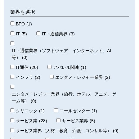
業界を選択
BPO
(1)
IT
(5)
IT・通信業界
(3)
IT・通信業界（ソフトウェア、インターネット、AI
等）
(0)
IT通信
(20)
アパレル関連
(1)
インフラ
(2)
エンタメ・レジャー業界
(2)
エンタメ・レジャー業界（旅行、ホテル、アニメ、ゲ
ーム等）
(0)
クリニック
(1)
コールセンター
(1)
サービス業
(28)
サービス業界
(5)
サービス業界（人材、教育、介護、コンサル等）
(0)