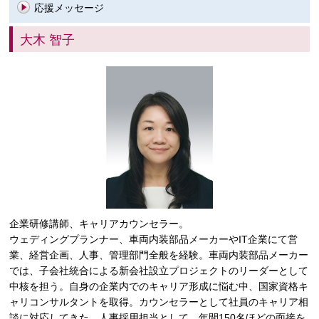
応援メッセージ
大木 智子
企業研修講師、キャリアカウンセラー。
ウェディングプランナー、車両内装部品メーカーやIT企業にて営
業、経営企画、人事、管理部門全般を経験。車両内装部品メーカー
では、子会社統合による新会社設立プロジェクトのリーダーとして
中核を担う。自身の企業内でのキャリア形成に悩む中、国家資格キ
ャリコンサルタントを取得。カウンセラーとして社員のキャリア相
談に対応してきた。人事採用担当として、年間150名ほどの面接を