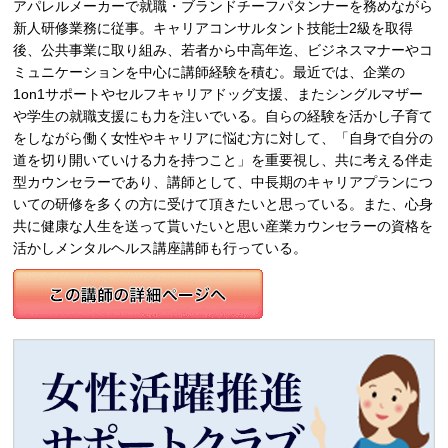
アパレルメーカーで就職・ブランドチーフパタンナーを務めながら
新人研修業務に従事。キャリアコンサルタント技能士2級を取得
後、公共事業に取り組み、若者から中高年迄、ビジネスマナーやコ
ミュニケーションを中心に講師経験を積む。最近では、企業の
1on1サポートやセルフキャリアドッグ支援、またシングルマザー
や学生の就職支援にも力を注いでいる。自らの経験を活かし子育て
をしながら働く女性やキャリアに悩む方に対して、「自身で自分の
道を切り開いていける力を持つこと」を重要視し、共に考える伴走
型カウンセラーであり、講師として、中長期のキャリアプランにつ
いての研修を多くの方に受けて頂きたいと思っている。また、心身
共に健康な人生を送って貰いたいと思い産業カウンセラーの資格を
活かしメンタルヘルス講座講師も行っている。