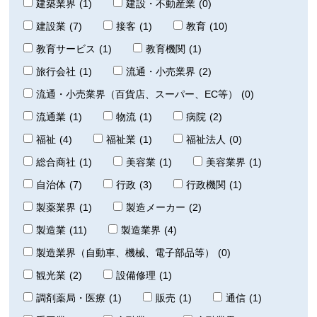
建築業界
(1)
建設・不動産業
(0)
建設業
(7)
接客
(1)
教育
(10)
教育サービス
(1)
教育機関
(1)
旅行会社
(1)
流通・小売業界
(2)
流通・小売業界（百貨店、スーパー、EC等）
(0)
流通業
(1)
物流
(1)
病院
(2)
福祉
(4)
福祉業
(1)
福祉法人
(0)
総合商社
(1)
美容業
(1)
美容業界
(1)
自治体
(7)
行政
(3)
行政機関
(1)
製薬業界
(1)
製造メーカー
(2)
製造業
(11)
製造業界
(4)
製造業界（自動車、機械、電子部品等）
(0)
観光業
(2)
設備修理
(1)
調剤薬局・医療
(1)
販売
(1)
通信
(1)