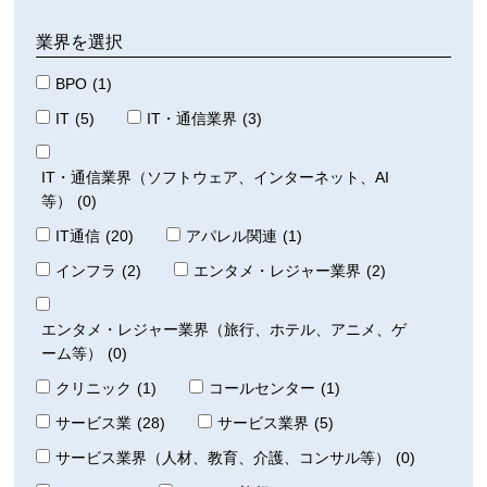
業界を選択
BPO
(1)
IT
(5)
IT・通信業界
(3)
IT・通信業界（ソフトウェア、インターネット、AI
等）
(0)
IT通信
(20)
アパレル関連
(1)
インフラ
(2)
エンタメ・レジャー業界
(2)
エンタメ・レジャー業界（旅行、ホテル、アニメ、ゲ
ーム等）
(0)
クリニック
(1)
コールセンター
(1)
サービス業
(28)
サービス業界
(5)
サービス業界（人材、教育、介護、コンサル等）
(0)