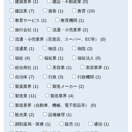
建築業界
(1)
建設・不動産業
(0)
建設業
(7)
接客
(1)
教育
(10)
教育サービス
(1)
教育機関
(1)
旅行会社
(1)
流通・小売業界
(2)
流通・小売業界（百貨店、スーパー、EC等）
(0)
流通業
(1)
物流
(1)
病院
(2)
福祉
(4)
福祉業
(1)
福祉法人
(0)
総合商社
(1)
美容業
(1)
美容業界
(1)
自治体
(7)
行政
(3)
行政機関
(1)
製薬業界
(1)
製造メーカー
(2)
製造業
(11)
製造業界
(4)
製造業界（自動車、機械、電子部品等）
(0)
観光業
(2)
設備修理
(1)
調剤薬局・医療
(1)
販売
(1)
通信
(1)