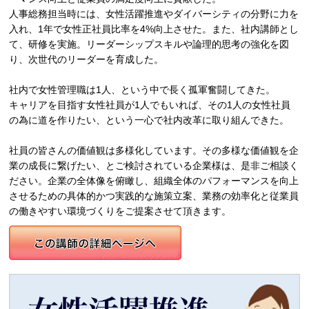
人事総務担当時には、女性活躍推進やダイバーシティの分野に力を
入れ、1年で女性正社員比率を4%向上させた。また、社内講師とし
て、研修を実施。リーダーシップスキルや論理的思考の強化を図
り、次世代のリーダーを育成した。
社内で女性管理職は1人、という中で長く孤軍奮闘してきた。
キャリアを目指す女性社員が1人でもいれば、その1人の女性社員
の為に道を作りたい、という一心で社内改革に取り組んできた。
社員の皆さんの価値観は多様化しています。その多様な価値観を企
業の成長に繋げたい、とご検討されている企業様は、是非ご相談く
ださい。企業の全体像を俯瞰し、組織全体のパフォーマンスを向上
させるための具体的かつ実践的な施策立案、業務の効率化と従業員
の働きやすい環境づくりをご提案させて頂きます。