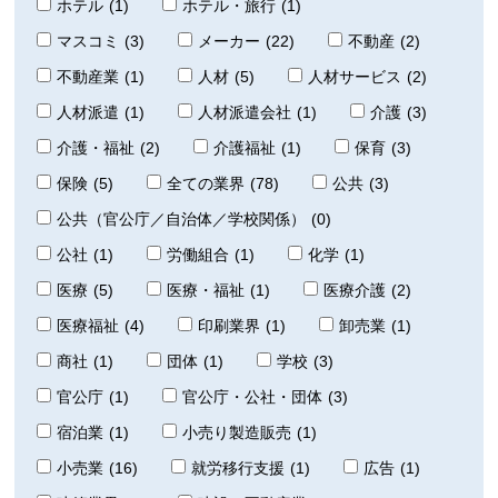
ホテル
(1)
ホテル・旅行
(1)
マスコミ
(3)
メーカー
(22)
不動産
(2)
不動産業
(1)
人材
(5)
人材サービス
(2)
人材派遣
(1)
人材派遣会社
(1)
介護
(3)
介護・福祉
(2)
介護福祉
(1)
保育
(3)
保険
(5)
全ての業界
(78)
公共
(3)
公共（官公庁／自治体／学校関係）
(0)
公社
(1)
労働組合
(1)
化学
(1)
医療
(5)
医療・福祉
(1)
医療介護
(2)
医療福祉
(4)
印刷業界
(1)
卸売業
(1)
商社
(1)
団体
(1)
学校
(3)
官公庁
(1)
官公庁・公社・団体
(3)
宿泊業
(1)
小売り製造販売
(1)
小売業
(16)
就労移行支援
(1)
広告
(1)