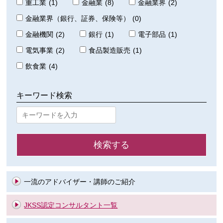
重工業
(1)
金融業
(8)
金融業界
(2)
金融業界（銀行、証券、保険等）
(0)
金融機関
(2)
銀行
(1)
電子部品
(1)
電気事業
(2)
食品製造販売
(1)
飲食業
(4)
キーワード検索
一流のアドバイザー・講師のご紹介
JKSS認定コンサルタント一覧