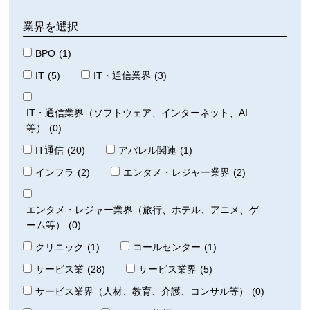
業界を選択
BPO
(1)
IT
(5)
IT・通信業界
(3)
IT・通信業界（ソフトウェア、インターネット、AI
等）
(0)
IT通信
(20)
アパレル関連
(1)
インフラ
(2)
エンタメ・レジャー業界
(2)
エンタメ・レジャー業界（旅行、ホテル、アニメ、ゲ
ーム等）
(0)
クリニック
(1)
コールセンター
(1)
サービス業
(28)
サービス業界
(5)
サービス業界（人材、教育、介護、コンサル等）
(0)