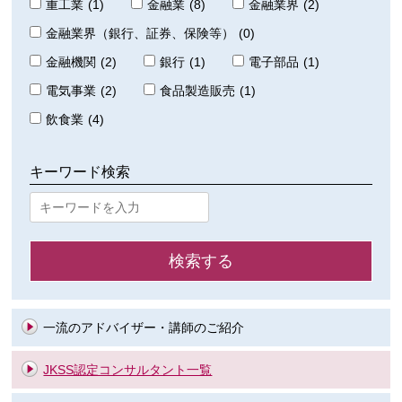
重工業
(1)
金融業
(8)
金融業界
(2)
金融業界（銀行、証券、保険等）
(0)
金融機関
(2)
銀行
(1)
電子部品
(1)
電気事業
(2)
食品製造販売
(1)
飲食業
(4)
キーワード検索
一流のアドバイザー・講師のご紹介
JKSS認定コンサルタント一覧