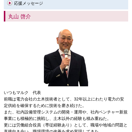
応援メッセージ
丸山 啓介
いつもマルク 代表
前職は電力会社の土木技術者として、32年以上にわたり電力の安
定供給を確保するために技術を磨き続けた。
また、社内設備管理システムの開発・運用や、社内ベンチャー新規
事業にも積極的に挑戦し、土木以外の経験も積み重ねた。
更には労働組合役員（専従経験あり）として、職場や地域の問題と
直接向き合い、職場環境の改善を求め実現してきた。