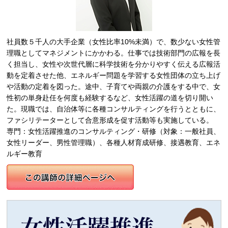
社員数５千人の大手企業（女性比率10%未満）で、数少ない女性管
理職としてマネジメントにかかわる。仕事では技術部門の広報を長
く担当し、女性や次世代層に科学技術を分かりやすく伝える広報活
動を定着させた他、エネルギー問題を学習する女性団体の立ち上げ
や活動の定着を図った。途中、子育てや両親の介護をする中で、女
性初の単身赴任を何度も経験するなど、女性活躍の道を切り開い
た。現職では、自治体等に各種コンサルティングを行うとともに、
ファシリテーターとして合意形成を促す活動等も実施している。
専門：女性活躍推進のコンサルティング・研修（対象：一般社員、
女性リーダー、男性管理職）、各種人材育成研修、接遇教育、エネ
ルギー教育