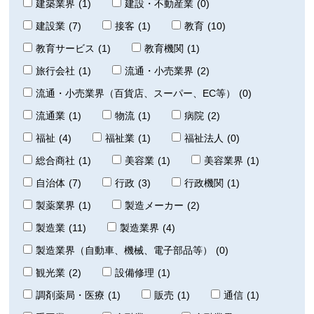
建築業界
(1)
建設・不動産業
(0)
建設業
(7)
接客
(1)
教育
(10)
教育サービス
(1)
教育機関
(1)
旅行会社
(1)
流通・小売業界
(2)
流通・小売業界（百貨店、スーパー、EC等）
(0)
流通業
(1)
物流
(1)
病院
(2)
福祉
(4)
福祉業
(1)
福祉法人
(0)
総合商社
(1)
美容業
(1)
美容業界
(1)
自治体
(7)
行政
(3)
行政機関
(1)
製薬業界
(1)
製造メーカー
(2)
製造業
(11)
製造業界
(4)
製造業界（自動車、機械、電子部品等）
(0)
観光業
(2)
設備修理
(1)
調剤薬局・医療
(1)
販売
(1)
通信
(1)