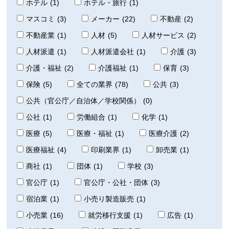
ホテル
(1)
ホテル・旅行
(1)
マスコミ
(3)
メーカー
(22)
不動産
(2)
不動産業
(1)
人材
(5)
人材サービス
(2)
人材派遣
(1)
人材派遣会社
(1)
介護
(3)
介護・福祉
(2)
介護福祉
(1)
保育
(3)
保険
(5)
全ての業界
(78)
公共
(3)
公共（官公庁／自治体／学校関係）
(0)
公社
(1)
労働組合
(1)
化学
(1)
医療
(5)
医療・福祉
(1)
医療介護
(2)
医療福祉
(4)
印刷業界
(1)
卸売業
(1)
商社
(1)
団体
(1)
学校
(3)
官公庁
(1)
官公庁・公社・団体
(3)
宿泊業
(1)
小売り製造販売
(1)
小売業
(16)
就労移行支援
(1)
広告
(1)