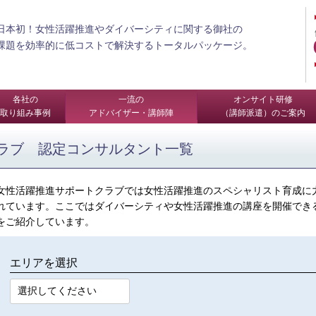
日本初！女性活躍推進やダイバーシティに関する御社の
課題を効率的に低コストで解決するトータルパッケージ。
各社の
一流の
オンサイト研修
取り組み事例
アドバイザー・講師陣
（講師派遣）のご案内
ラブ 認定コンサルタント一覧
女性活躍推進サポートクラブでは女性活躍推進のスペシャリスト育成に
れています。ここではダイバーシティや女性活躍推進の講座を開催でき
をご紹介しています。
エリアを選択