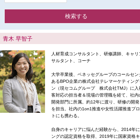
青木 早智子
人材育成コンサルタント、研修講師、キャリ
サルタント、コーチ
大学卒業後、ベネッセグループのコールセン
あるBPO企業の株式会社テレマーケティング
ン（現セコムグループ 株式会社TMJ）に入
客対応の担当者＆現場の管理職を経て、社内
開発部門に所属。約12年に渡り、研修の開発
を担当。社内の1on1推進や女性活躍推進プ
トにも携わる。
自身のキャリアに悩んだ経験から、2014年
ングの認定資格を取得、2019年に国家資格