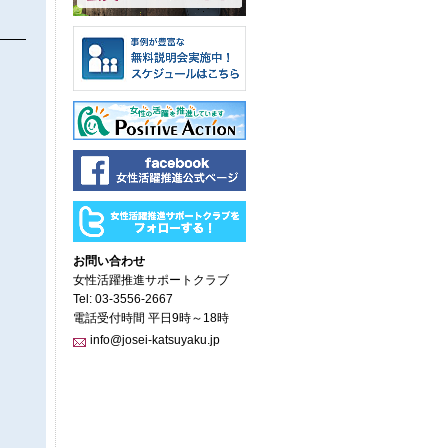
お問い合わせ
女性活躍推進サポートクラブ
Tel: 03-3556-2667
電話受付時間 平日9時～18時
info@josei-katsuyaku.jp