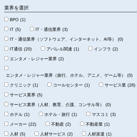
業界を選択
BPO
(1)
IT
(5)
IT・通信業界
(3)
IT・通信業界（ソフトウェア、インターネット、AI等）
(0)
IT通信
(20)
アパレル関連
(1)
インフラ
(2)
エンタメ・レジャー業界
(2)
エンタメ・レジャー業界（旅行、ホテル、アニメ、ゲーム等）
(0)
クリニック
(1)
コールセンター
(1)
サービス業
(28)
サービス業界
(5)
サービス業界（人材、教育、介護、コンサル等）
(0)
ホテル
(1)
ホテル・旅行
(1)
マスコミ
(3)
メーカー
(22)
不動産
(2)
不動産業
(1)
人材
(5)
人材サービス
(2)
人材派遣
(1)