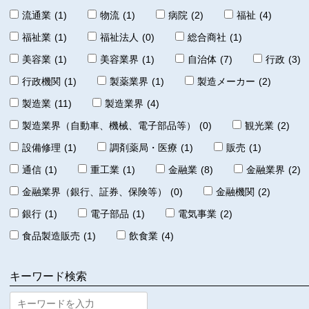
流通業
(1)
物流
(1)
病院
(2)
福祉
(4)
福祉業
(1)
福祉法人
(0)
総合商社
(1)
美容業
(1)
美容業界
(1)
自治体
(7)
行政
(3)
行政機関
(1)
製薬業界
(1)
製造メーカー
(2)
製造業
(11)
製造業界
(4)
製造業界（自動車、機械、電子部品等）
(0)
観光業
(2)
設備修理
(1)
調剤薬局・医療
(1)
販売
(1)
通信
(1)
重工業
(1)
金融業
(8)
金融業界
(2)
金融業界（銀行、証券、保険等）
(0)
金融機関
(2)
銀行
(1)
電子部品
(1)
電気事業
(2)
食品製造販売
(1)
飲食業
(4)
キーワード検索