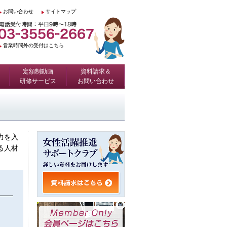
お問い合わせ
サイトマップ
営業時間外の受付はこちら
定額制動画
資料請求＆
研修サービス
お問い合わせ
力を入
る人材