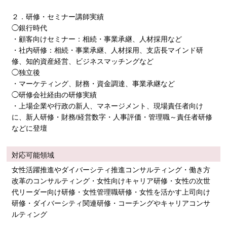
２．研修・セミナー講師実績
◯銀行時代
・顧客向けセミナー：相続・事業承継、人材採用など
・社内研修：相続・事業承継、人材採用、支店長マインド研
修、知的資産経営、ビジネスマッチングなど
◯独立後
・マーケティング、財務・資金調達、事業承継など
◯研修会社経由の研修実績
・上場企業や行政の新人、マネージメント、現場責任者向け
に、新人研修・財務/経営数字・人事評価・管理職～責任者研修
などに登壇
対応可能領域
女性活躍推進やダイバーシティ推進コンサルティング・働き方
改革のコンサルティング・女性向けキャリア研修・女性の次世
代リーダー向け研修・女性管理職研修・女性を活かす上司向け
研修・ダイバーシティ関連研修・コーチングやキャリアコンサ
ルティング