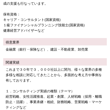
成の支援も行なっています。
保有資格：
キャリア・コンサルタント(国家資格)
１級ファイナンシャルプランニング技能士(国家資格)
健康経営アドバイザーなど
得意業界
金融業（銀行・保険など）、建設・不動産業、卸売業
関連実績
これまで３０年で３，０００社以上に関与、様々な業界の多種
多様な相談に対応してきたことから、多面的な考え方や事例を
有しております。
１．コンサルティング実績の種類（テーマ）
経営戦略、女性活躍推進、起業・創業、人材戦略（採用・離職
防止・活躍）、事業承継・相続、財務戦略、営業戦略・マーケ
ティングなど