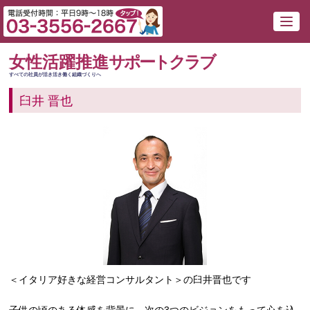
女性活躍推進
サポートクラブ
すべての社員が活き活き働く組織づくりへ
臼井 晋也
＜イタリア好きな経営コンサルタント＞の臼井晋也です