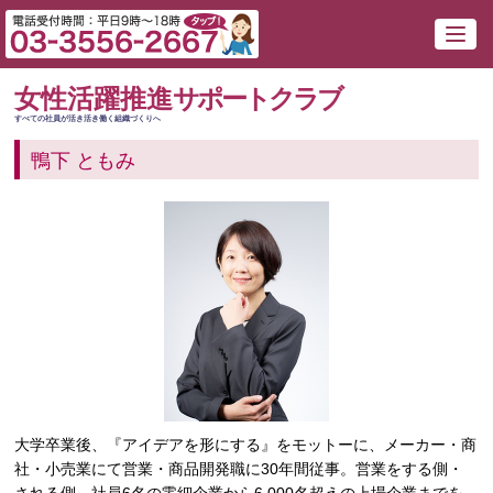
女性活躍推進
サポートクラブ
すべての社員が活き活き働く組織づくりへ
鴨下 ともみ
大学卒業後、『アイデアを形にする』をモットーに、メーカー・商
社・小売業にて営業・商品開発職に30年間従事。営業をする側・