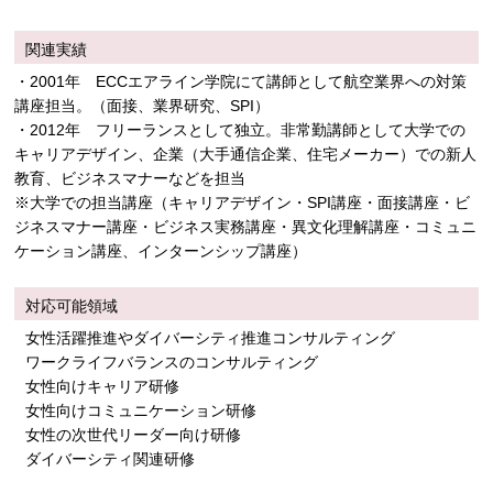
関連実績
・2001年 ECCエアライン学院にて講師として航空業界への対策
講座担当。（面接、業界研究、SPI）
・2012年 フリーランスとして独立。非常勤講師として大学での
キャリアデザイン、企業（大手通信企業、住宅メーカー）での新人
教育、ビジネスマナーなどを担当
※大学での担当講座（キャリアデザイン・SPI講座・面接講座・ビ
ジネスマナー講座・ビジネス実務講座・異文化理解講座・コミュニ
ケーション講座、インターンシップ講座）
対応可能領域
女性活躍推進やダイバーシティ推進コンサルティング
ワークライフバランスのコンサルティング
女性向けキャリア研修
女性向けコミュニケーション研修
女性の次世代リーダー向け研修
ダイバーシティ関連研修