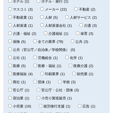
ホテル
(1)
ホテル・旅行
(1)
マスコミ
(3)
メーカー
(22)
不動産
(2)
不動産業
(1)
人材
(5)
人材サービス
(2)
人材派遣
(1)
人材派遣会社
(1)
介護
(3)
介護・福祉
(2)
介護福祉
(1)
保育
(3)
保険
(5)
全ての業界
(78)
公共
(3)
公共（官公庁／自治体／学校関係）
(0)
公社
(1)
労働組合
(1)
化学
(1)
医療
(5)
医療・福祉
(1)
医療介護
(2)
医療福祉
(4)
印刷業界
(1)
卸売業
(1)
商社
(1)
団体
(1)
学校
(3)
官公庁
(1)
官公庁・公社・団体
(3)
宿泊業
(1)
小売り製造販売
(1)
小売業
(16)
就労移行支援
(1)
広告
(1)