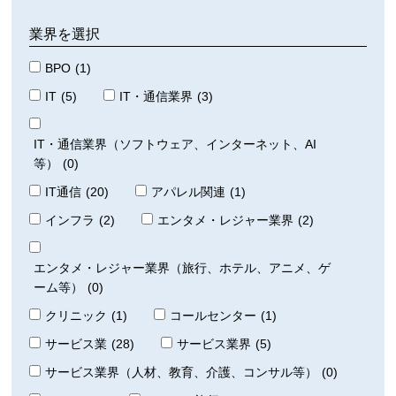
業界を選択
BPO
(1)
IT
(5)
IT・通信業界
(3)
IT・通信業界（ソフトウェア、インターネット、AI
等）
(0)
IT通信
(20)
アパレル関連
(1)
インフラ
(2)
エンタメ・レジャー業界
(2)
エンタメ・レジャー業界（旅行、ホテル、アニメ、ゲ
ーム等）
(0)
クリニック
(1)
コールセンター
(1)
サービス業
(28)
サービス業界
(5)
サービス業界（人材、教育、介護、コンサル等）
(0)