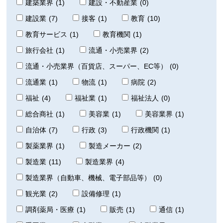
建築業界
(1)
建設・不動産業
(0)
建設業
(7)
接客
(1)
教育
(10)
教育サービス
(1)
教育機関
(1)
旅行会社
(1)
流通・小売業界
(2)
流通・小売業界（百貨店、スーパー、EC等）
(0)
流通業
(1)
物流
(1)
病院
(2)
福祉
(4)
福祉業
(1)
福祉法人
(0)
総合商社
(1)
美容業
(1)
美容業界
(1)
自治体
(7)
行政
(3)
行政機関
(1)
製薬業界
(1)
製造メーカー
(2)
製造業
(11)
製造業界
(4)
製造業界（自動車、機械、電子部品等）
(0)
観光業
(2)
設備修理
(1)
調剤薬局・医療
(1)
販売
(1)
通信
(1)