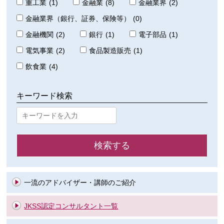
重工業
(1)
金融業
(8)
金融業界
(2)
金融業界（銀行、証券、保険等）
(0)
金融機関
(2)
銀行
(1)
電子部品
(1)
電気事業
(2)
食品製造販売
(1)
飲食業
(4)
キーワード検索
一流のアドバイザー・講師のご紹介
JKSS認定コンサルタント一覧