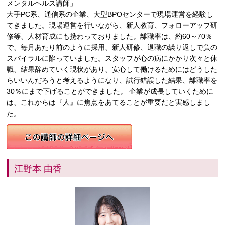
メンタルヘルス講師」
大手PC系、通信系の企業、大型BPOセンターで現場運営を経験し
てきました。現場運営を行いながら、新人教育、フォローアップ研
修等、人材育成にも携わっておりました。離職率は、約60～70％
で、毎月あたり前のように採用、新人研修、退職の繰り返しで負の
スパイラルに陥っていました。スタッフが心の病にかかり次々と休
職、結果辞めていく現状があり、安心して働けるためにはどうした
らいいんだろうと考えるようになり、試行錯誤した結果、離職率を
30％にまで下げることができました。 企業が成長していくために
は、これからは『人』に焦点をあてることが重要だと実感しまし
た。
江野本 由香