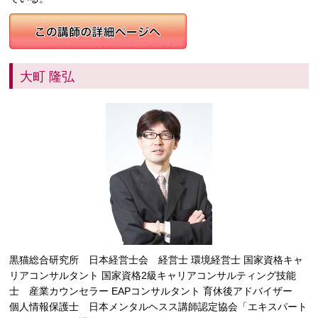
大町 隆弘
黒猫総合研究所 日本経営士会 経営士 環境経営士 国家資格キャ
リアコンサルタント 国家資格2級キャリアコンサルティング技能
士 産業カウンセラー EAPコンサルタント 育休後アドバイザー
個人情報保護士 日本メンタルヘスス講師認定協会「エキスパート