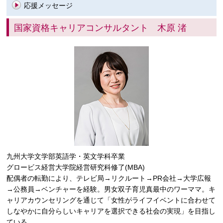
応援メッセージ
国家資格キャリアコンサルタント 木原 渚
九州大学文学部英語学・英文学科卒業
グロービス経営大学院経営研究科修了(MBA)
配偶者の転勤により、テレビ局→リクルート→PR会社→大学広報
→公務員→ベンチャーを経験。男女双子育児真最中のワーママ。キ
ャリアカウンセリングを通じて「女性がライフイベントに合わせて
しなやかに自分らしいキャリアを選択できる社会の実現」を目指し
ている。