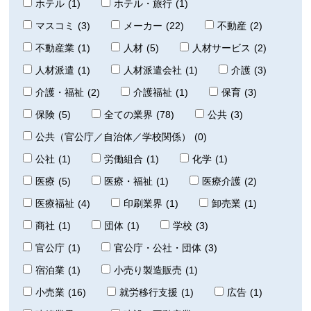
ホテル
(1)
ホテル・旅行
(1)
マスコミ
(3)
メーカー
(22)
不動産
(2)
不動産業
(1)
人材
(5)
人材サービス
(2)
人材派遣
(1)
人材派遣会社
(1)
介護
(3)
介護・福祉
(2)
介護福祉
(1)
保育
(3)
保険
(5)
全ての業界
(78)
公共
(3)
公共（官公庁／自治体／学校関係）
(0)
公社
(1)
労働組合
(1)
化学
(1)
医療
(5)
医療・福祉
(1)
医療介護
(2)
医療福祉
(4)
印刷業界
(1)
卸売業
(1)
商社
(1)
団体
(1)
学校
(3)
官公庁
(1)
官公庁・公社・団体
(3)
宿泊業
(1)
小売り製造販売
(1)
小売業
(16)
就労移行支援
(1)
広告
(1)