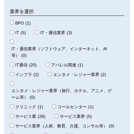
業界を選択
BPO
(1)
IT
(5)
IT・通信業界
(3)
IT・通信業界（ソフトウェア、インターネット、AI
等）
(0)
IT通信
(20)
アパレル関連
(1)
インフラ
(2)
エンタメ・レジャー業界
(2)
エンタメ・レジャー業界（旅行、ホテル、アニメ、ゲ
ーム等）
(0)
クリニック
(1)
コールセンター
(1)
サービス業
(28)
サービス業界
(5)
サービス業界（人材、教育、介護、コンサル等）
(0)