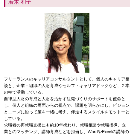
若木 和子
フリーランスのキャリアコンサルタントとして、個人のキャリア相
談と、企業・組織の人財育成やセルフ・キャリアドックなど、２本
の軸で活動している。
自律型人財の育成と人財を活かす組織づくりのサポートを使命と
し、個人と組織の両面からの視点で、課題を明らかにし、ビジョン
とニーズに沿って策を一緒に考え、伴走するスタイルをモットーと
している。
求職者の再就職支援にも約10年携わり、就職相談や就職指導、企
業とのマッチング、講師育成などを担当し、WordやExcelの講師の