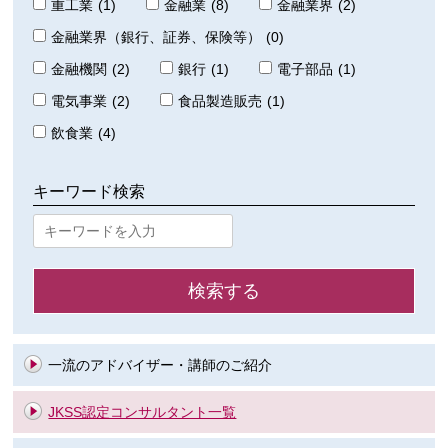
重工業
(1)
金融業
(8)
金融業界
(2)
金融業界（銀行、証券、保険等）
(0)
金融機関
(2)
銀行
(1)
電子部品
(1)
電気事業
(2)
食品製造販売
(1)
飲食業
(4)
キーワード検索
一流のアドバイザー・講師のご紹介
JKSS認定コンサルタント一覧