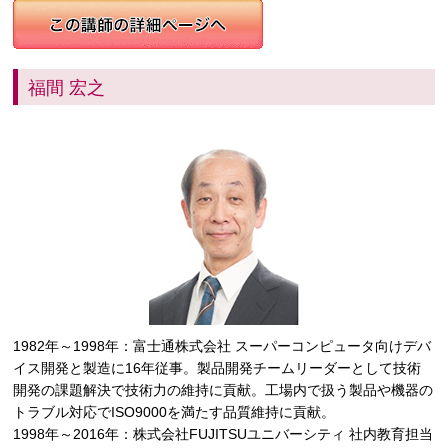
福間 宏之
1982年～1998年：富士通株式会社 スーパーコンピュータ向けデバ
イス開発と製造に16年従事。製品開発チームリーダーとして技術
開発の課題解決で技術力の維持に貢献。工場内で扱う製品や機器の
トラブル対応でISO9000を満たす品質維持に貢献。
1998年～2016年：株式会社FUJITSUユニバーシティ 社内教育担当