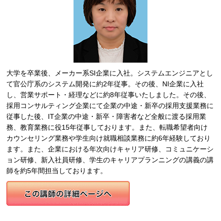
大学を卒業後、メーカー系SI企業に入社。システムエンジニアとし
て官公庁系のシステム開発に約2年従事。その後、NI企業に入社
し、営業サポート・経理などに約8年従事いたしました。その後、
採用コンサルティング企業にて企業の中途・新卒の採用支援業務に
従事した後、IT企業の中途・新卒・障害者など全般に渡る採用業
務、教育業務に役15年従事しております。また、転職希望者向け
カウンセリング業務や学生向け就職相談業務に約6年経験しており
ます。また、企業における年次向けキャリア研修、コミュニケーシ
ョン研修、新入社員研修、学生のキャリアプランニングの講義の講
師を約5年間担当しております。