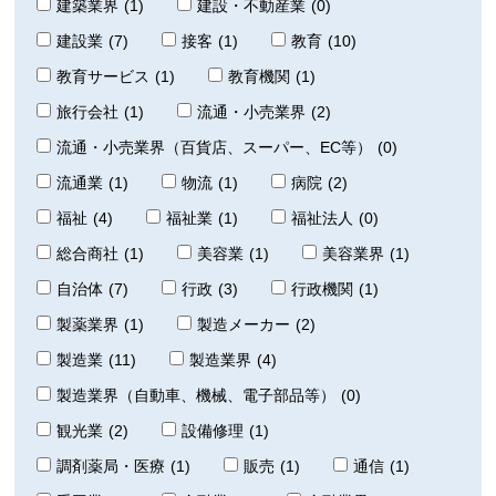
建築業界
(1)
建設・不動産業
(0)
建設業
(7)
接客
(1)
教育
(10)
教育サービス
(1)
教育機関
(1)
旅行会社
(1)
流通・小売業界
(2)
流通・小売業界（百貨店、スーパー、EC等）
(0)
流通業
(1)
物流
(1)
病院
(2)
福祉
(4)
福祉業
(1)
福祉法人
(0)
総合商社
(1)
美容業
(1)
美容業界
(1)
自治体
(7)
行政
(3)
行政機関
(1)
製薬業界
(1)
製造メーカー
(2)
製造業
(11)
製造業界
(4)
製造業界（自動車、機械、電子部品等）
(0)
観光業
(2)
設備修理
(1)
調剤薬局・医療
(1)
販売
(1)
通信
(1)