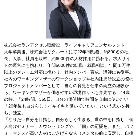
株式会社ランアクセル取締役、ライフキャリアコンサルタント
大学卒業後、株式会社リクルートにて22年間勤務。約800名の社
長、人事、社員を取材、約6000件の人材採用に携わる。求人サイ
トの運営にも携わり、年間5000件の転職・就職相談、年間１万件
以上のクレーム対応に携わり、社内メンバー育成、講師にも従事。
社内のワーキングマザーのワークショップや社内託児所設立の際の
プロジェクトメンバーとして、自らの育児と仕事の両立の経験か
ら、ワーキングマザーが働きやすい環境作りへも奔走する。44歳
の時、「24時間、365日、自分の価値軸で時間を自由に使いたい」
「20年後も自分らしくイキイキと働いていたい」という思いを持
ち、独立。
「なりたい自分を目指し、自分らしく生きる」世の中を目指し、個
人向けセミナー、カウンセリングで、「個」の応援を、また、パフ
ォーマンスが高い人材はごきげんな人（メンタル的に安定し、自律