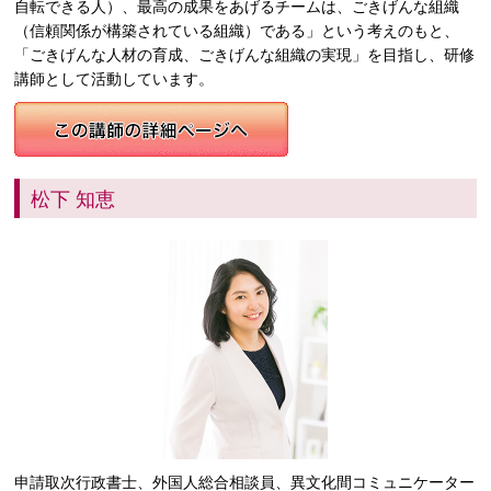
自転できる人）、最高の成果をあげるチームは、ごきげんな組織
（信頼関係が構築されている組織）である」という考えのもと、
「ごきげんな人材の育成、ごきげんな組織の実現」を目指し、研修
講師として活動しています。
松下 知恵
申請取次行政書士、外国人総合相談員、異文化間コミュニケーター