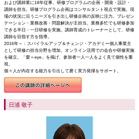
および講師業に18年従事。研修プログラムの企画・開発・設計・
講師を担当。研修プログラム企画はコンサルタント視点で実施。現
場の状況に沿うニーズを引き出し研修企画の反映に注力。プレゼン
テーション・業務改善・問題解決が主担当。業務多忙でも研修参加
できる半日・一日研修を実施。講師育成のトレーナーとして、研修
講師を目指す方を指導。
2016年～：スパイラルアップ＆チェンジ・アカデミー個人事業主
として研修の担当分野を増加。オンライン活用での会合や研修実施
を確立。「愛＝eye」を掲げ、参加者一人一人をよく見て個性を重
視。
個々人が内在する能力を引出して磨く実力発揮をサポート。
日浦 敬子