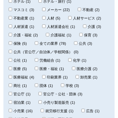
ホテル
(1)
ホテル・旅行
(1)
マスコミ
(3)
メーカー
(22)
不動産
(2)
不動産業
(1)
人材
(5)
人材サービス
(2)
人材派遣
(1)
人材派遣会社
(1)
介護
(3)
介護・福祉
(2)
介護福祉
(1)
保育
(3)
保険
(5)
全ての業界
(78)
公共
(3)
公共（官公庁／自治体／学校関係）
(0)
公社
(1)
労働組合
(1)
化学
(1)
医療
(5)
医療・福祉
(1)
医療介護
(2)
医療福祉
(4)
印刷業界
(1)
卸売業
(1)
商社
(1)
団体
(1)
学校
(3)
官公庁
(1)
官公庁・公社・団体
(3)
宿泊業
(1)
小売り製造販売
(1)
小売業
(16)
就労移行支援
(1)
広告
(1)