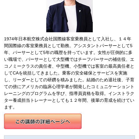
1974年日本航空株式会社国際線客室乗務員として入社し、１４年
間国際線の客室乗務員として勤務。アシスタントパーサーとして5
年、パーサーとして5年の職歴を持っています。女性が圧倒的に多
い職場で、パーサーとして大型機ではチーフパーサーの補佐役、エ
コノミークラスの責任者、中型機、小型機では客室の最高責任者と
してCAを統括してきました。乗客の安全確保とサービスを実施
し、リーダーとしての研鑽を積みました。結婚のため退社後、子育
ての傍にアメリカの臨床心理学者が開発したコミュニケーショント
レーニングのプログラムを学び、指導員資格を取得。インストラク
ター養成担当トレーナーとしても１２年間、後輩の育成を続けてい
ます。