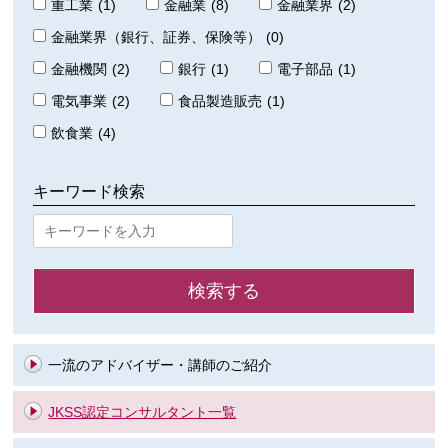
重工業
(1)
金融業
(8)
金融業界
(2)
金融業界（銀行、証券、保険等）
(0)
金融機関
(2)
銀行
(1)
電子部品
(1)
電気事業
(2)
食品製造販売
(1)
飲食業
(4)
キーワード検索
一流のアドバイザー・講師のご紹介
JKSS認定コンサルタント一覧