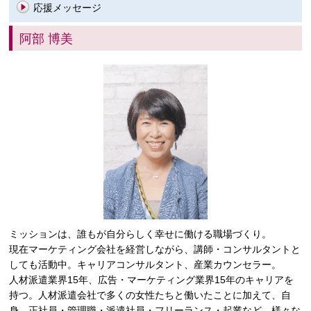
応援メッセージ
阿部 博美
ミッションは、誰もが自分らしく幸せに働ける職場づくり。
現在マーケティング会社を経営しながら、講師・コンサルタントと
しても活動中。キャリアコンサルタント、産業カウンセラー。
人材派遣業界15年、広告・マーケティング業界15年のキャリアを
持つ。人材派遣会社で多くの女性たちと働いたことに加えて、自
身、正社員・管理職・派遣社員・フリーランス・起業など、様々な