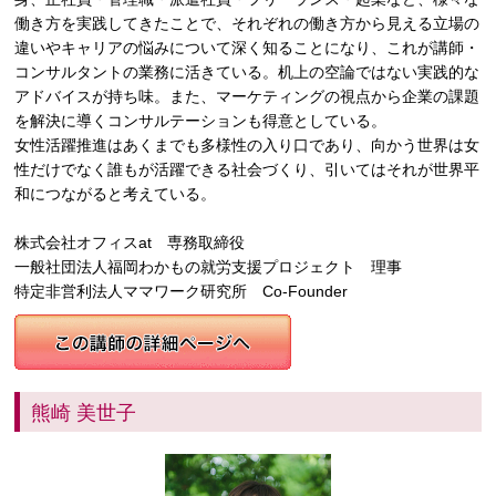
働き方を実践してきたことで、それぞれの働き方から見える立場の
違いやキャリアの悩みについて深く知ることになり、これが講師・
コンサルタントの業務に活きている。机上の空論ではない実践的な
アドバイスが持ち味。また、マーケティングの視点から企業の課題
を解決に導くコンサルテーションも得意としている。
女性活躍推進はあくまでも多様性の入り口であり、向かう世界は女
性だけでなく誰もが活躍できる社会づくり、引いてはそれが世界平
和につながると考えている。
株式会社オフィスat 専務取締役
一般社団法人福岡わかもの就労支援プロジェクト 理事
特定非営利法人ママワーク研究所 Co-Founder
熊崎 美世子