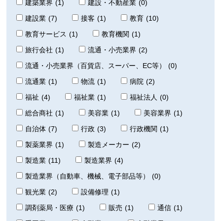
建築業界
(1)
建設・不動産業
(0)
建設業
(7)
接客
(1)
教育
(10)
教育サービス
(1)
教育機関
(1)
旅行会社
(1)
流通・小売業界
(2)
流通・小売業界（百貨店、スーパー、EC等）
(0)
流通業
(1)
物流
(1)
病院
(2)
福祉
(4)
福祉業
(1)
福祉法人
(0)
総合商社
(1)
美容業
(1)
美容業界
(1)
自治体
(7)
行政
(3)
行政機関
(1)
製薬業界
(1)
製造メーカー
(2)
製造業
(11)
製造業界
(4)
製造業界（自動車、機械、電子部品等）
(0)
観光業
(2)
設備修理
(1)
調剤薬局・医療
(1)
販売
(1)
通信
(1)