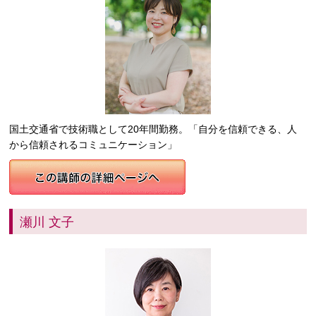
国土交通省で技術職として20年間勤務。「自分を信頼できる、人
から信頼されるコミュニケーション」
瀬川 文子