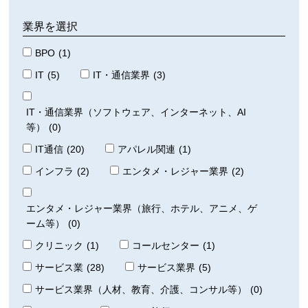
業界を選択
BPO
(1)
IT
(5)
IT・通信業界
(3)
IT・通信業界（ソフトウェア、インターネット、AI
等）
(0)
IT通信
(20)
アパレル関連
(1)
インフラ
(2)
エンタメ・レジャー業界
(2)
エンタメ・レジャー業界（旅行、ホテル、アニメ、ゲ
ーム等）
(0)
クリニック
(1)
コールセンター
(1)
サービス業
(28)
サービス業界
(5)
サービス業界（人材、教育、介護、コンサル等）
(0)