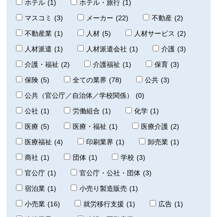
ホテル
(1)
ホテル・旅行
(1)
マスコミ
(3)
メーカー
(22)
不動産
(2)
不動産業
(1)
人材
(5)
人材サービス
(2)
人材派遣
(1)
人材派遣会社
(1)
介護
(3)
介護・福祉
(2)
介護福祉
(1)
保育
(3)
保険
(5)
全ての業界
(78)
公共
(3)
公共（官公庁／自治体／学校関係）
(0)
公社
(1)
労働組合
(1)
化学
(1)
医療
(5)
医療・福祉
(1)
医療介護
(2)
医療福祉
(4)
印刷業界
(1)
卸売業
(1)
商社
(1)
団体
(1)
学校
(3)
官公庁
(1)
官公庁・公社・団体
(3)
宿泊業
(1)
小売り製造販売
(1)
小売業
(16)
就労移行支援
(1)
広告
(1)