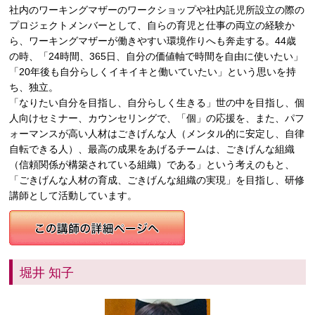
社内のワーキングマザーのワークショップや社内託児所設立の際の
プロジェクトメンバーとして、自らの育児と仕事の両立の経験か
ら、ワーキングマザーが働きやすい環境作りへも奔走する。44歳
の時、「24時間、365日、自分の価値軸で時間を自由に使いたい」
「20年後も自分らしくイキイキと働いていたい」という思いを持
ち、独立。
「なりたい自分を目指し、自分らしく生きる」世の中を目指し、個
人向けセミナー、カウンセリングで、「個」の応援を、また、パフ
ォーマンスが高い人材はごきげんな人（メンタル的に安定し、自律
自転できる人）、最高の成果をあげるチームは、ごきげんな組織
（信頼関係が構築されている組織）である」という考えのもと、
「ごきげんな人材の育成、ごきげんな組織の実現」を目指し、研修
講師として活動しています。
堀井 知子