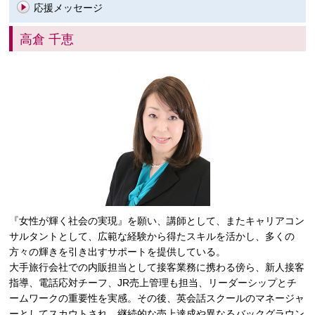
応援メッセージ
高倉 千恵
『女性が輝く社会の実現』を願い、講師として、またキャリアコン
サルタントとして、広範な経験から得たスキルを活かし、多くの
方々の輝きを引き出すサポートを提供している。
大手旅行会社での内販担当として接客業務に携わる傍ら、新人接客
指導、電話応対チーフ、JR売上管理も担当、リーダーシップとチ
ームワークの重要性を実感。その後、英会話スクールのマネージャ
ーとしてスカウトされ、継続的な売上達成や異なるバックグラウン