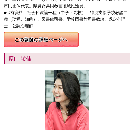
市民団体代表。県男女共同参画地域推進員。
■保有資格：社会科教諭一種（中学・高校）、特別支援学校教諭二
種（聴覚、知的）、図書館司書、学校図書館司書教諭、認定心理
士、公認心理師
原口 祐佳