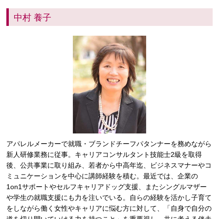
中村 養子
アパレルメーカーで就職・ブランドチーフパタンナーを務めながら
新人研修業務に従事。キャリアコンサルタント技能士2級を取得
後、公共事業に取り組み、若者から中高年迄、ビジネスマナーやコ
ミュニケーションを中心に講師経験を積む。最近では、企業の
1on1サポートやセルフキャリアドッグ支援、またシングルマザー
や学生の就職支援にも力を注いでいる。自らの経験を活かし子育て
をしながら働く女性やキャリアに悩む方に対して、「自身で自分の