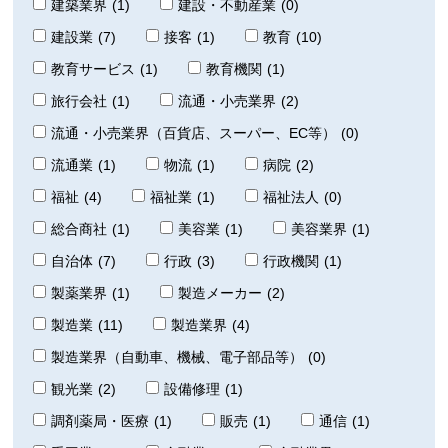
建築業界
(1)
建設・不動産業
(0)
建設業
(7)
接客
(1)
教育
(10)
教育サービス
(1)
教育機関
(1)
旅行会社
(1)
流通・小売業界
(2)
流通・小売業界（百貨店、スーパー、EC等）
(0)
流通業
(1)
物流
(1)
病院
(2)
福祉
(4)
福祉業
(1)
福祉法人
(0)
総合商社
(1)
美容業
(1)
美容業界
(1)
自治体
(7)
行政
(3)
行政機関
(1)
製薬業界
(1)
製造メーカー
(2)
製造業
(11)
製造業界
(4)
製造業界（自動車、機械、電子部品等）
(0)
観光業
(2)
設備修理
(1)
調剤薬局・医療
(1)
販売
(1)
通信
(1)