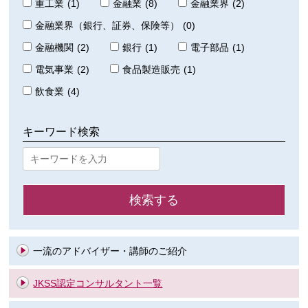
重工業
(1)
金融業
(8)
金融業界
(2)
金融業界（銀行、証券、保険等）
(0)
金融機関
(2)
銀行
(1)
電子部品
(1)
電気事業
(2)
食品製造販売
(1)
飲食業
(4)
キーワード検索
一流のアドバイザー・講師のご紹介
JKSS認定コンサルタント一覧