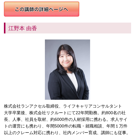
江野本 由香
株式会社ランアクセル取締役、ライフキャリアコンサルタント
大学卒業後、株式会社リクルートにて22年間勤務。約800名の社
長、人事、社員を取材、約6000件の人材採用に携わる。求人サイ
トの運営にも携わり、年間5000件の転職・就職相談、年間１万件
以上のクレーム対応に携わり、社内メンバー育成、講師にも従事。