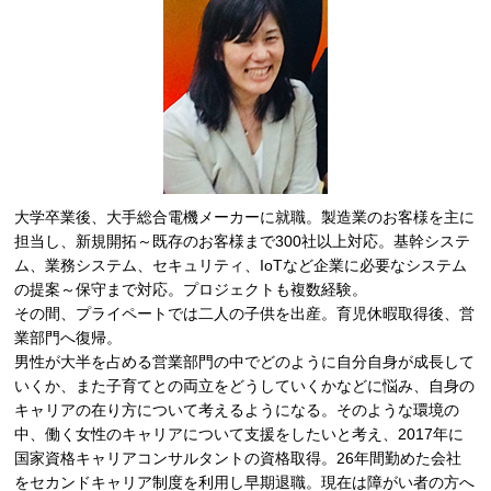
大学卒業後、大手総合電機メーカーに就職。製造業のお客様を主に
担当し、新規開拓～既存のお客様まで300社以上対応。基幹システ
ム、業務システム、セキュリティ、IoTなど企業に必要なシステム
の提案～保守まで対応。プロジェクトも複数経験。
その間、プライペートでは二人の子供を出産。育児休暇取得後、営
業部門へ復帰。
男性が大半を占める営業部門の中でどのように自分自身が成長して
いくか、また子育てとの両立をどうしていくかなどに悩み、自身の
キャリアの在り方について考えるようになる。そのような環境の
中、働く女性のキャリアについて支援をしたいと考え、2017年に
国家資格キャリアコンサルタントの資格取得。26年間勤めた会社
をセカンドキャリア制度を利用し早期退職。現在は障がい者の方へ