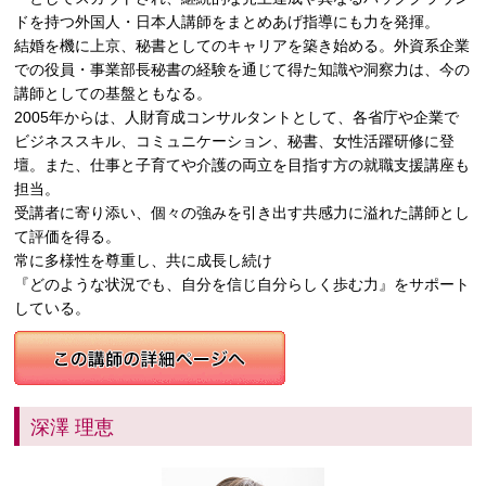
ドを持つ外国人・日本人講師をまとめあげ指導にも力を発揮。
結婚を機に上京、秘書としてのキャリアを築き始める。外資系企業
での役員・事業部長秘書の経験を通じて得た知識や洞察力は、今の
講師としての基盤ともなる。
2005年からは、人財育成コンサルタントとして、各省庁や企業で
ビジネススキル、コミュニケーション、秘書、女性活躍研修に登
壇。また、仕事と子育てや介護の両立を目指す方の就職支援講座も
担当。
受講者に寄り添い、個々の強みを引き出す共感力に溢れた講師とし
て評価を得る。
常に多様性を尊重し、共に成長し続け
『どのような状況でも、自分を信じ自分らしく歩む力』をサポート
している。
深澤 理恵