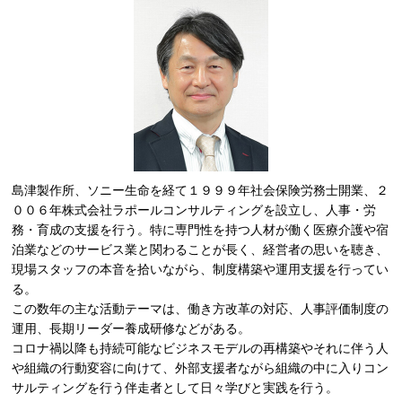
島津製作所、ソニー生命を経て１９９９年社会保険労務士開業、２
００６年株式会社ラポールコンサルティングを設立し、人事・労
務・育成の支援を行う。特に専門性を持つ人材が働く医療介護や宿
泊業などのサービス業と関わることが長く、経営者の思いを聴き、
現場スタッフの本音を拾いながら、制度構築や運用支援を行ってい
る。
この数年の主な活動テーマは、働き方改革の対応、人事評価制度の
運用、長期リーダー養成研修などがある。
コロナ禍以降も持続可能なビジネスモデルの再構築やそれに伴う人
や組織の行動変容に向けて、外部支援者ながら組織の中に入りコン
サルティングを行う伴走者として日々学びと実践を行う。