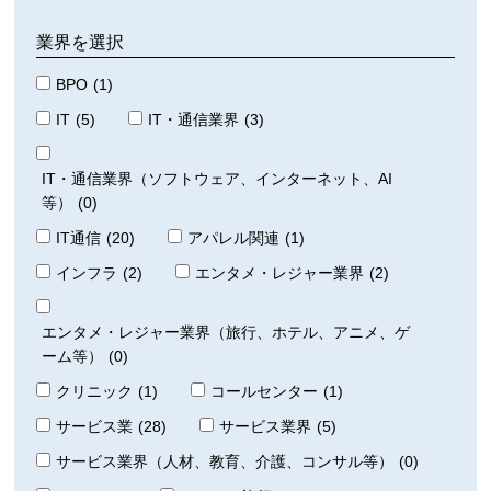
業界を選択
BPO
(1)
IT
(5)
IT・通信業界
(3)
IT・通信業界（ソフトウェア、インターネット、AI
等）
(0)
IT通信
(20)
アパレル関連
(1)
インフラ
(2)
エンタメ・レジャー業界
(2)
エンタメ・レジャー業界（旅行、ホテル、アニメ、ゲ
ーム等）
(0)
クリニック
(1)
コールセンター
(1)
サービス業
(28)
サービス業界
(5)
サービス業界（人材、教育、介護、コンサル等）
(0)