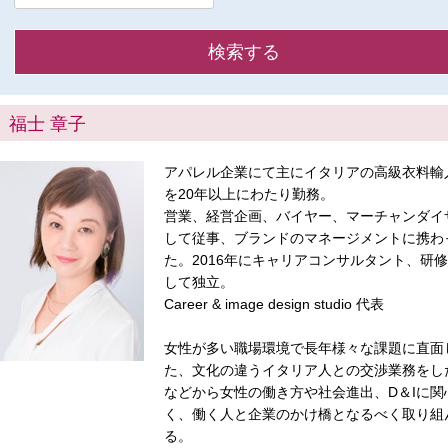
福士 章子
アパレル企業にて主にイタリアの高級衣料輸
を20年以上にわたり勤務。
営業、経営企画、バイヤー、マーチャンダイ
して従事、ブランドのマネージメントに携わ
た。2016年にキャリアコンサルタント、研
して独立。
Career & image design studio 代表
女性が多い職場環境で長年様々な課題に直面
た、文化の違うイタリア人との交渉業務をし
などから女性の働き方や社会進出、D＆Iに関
く、働く人と企業のかけ橋となるべく取り組
る。