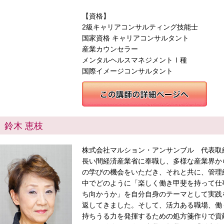
【資格】
2級キャリアコンサルティング技能士
国家資格 キャリアコンサルタント
産業カウンセラー
メンタルヘルスマネジメントⅠ種
国際イメージコンサルタント
鈴木 恵枝
株式会社マルション・アンサンブル 代表取
長い間経済産業省に奉職し、多様な産業界か
の学びの機会をいただき、それと共に、管理
中でどのように「楽しく働き甲斐を持って仕
ち向かうか」を自分自身のテーマとして実践
返してきました。そして、活力ある職場、働
持ちうる力を発揮するための処方箋作りで貢