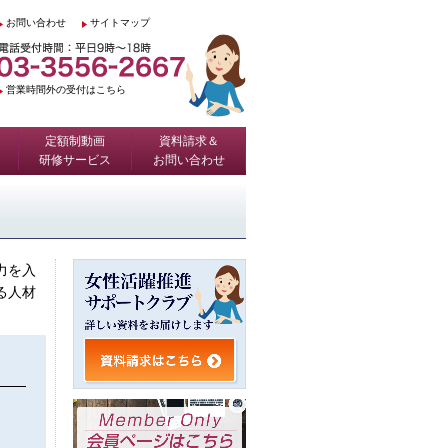
お問い合わせ
サイトマップ
営業時間外の受付はこちら
定額制動画
資料請求＆
研修サービス
お問い合わせ
力を入
る人材