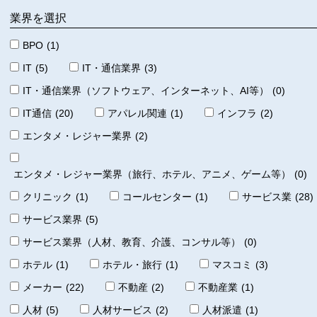
業界を選択
BPO
(1)
IT
(5)
IT・通信業界
(3)
IT・通信業界（ソフトウェア、インターネット、AI等）
(0)
IT通信
(20)
アパレル関連
(1)
インフラ
(2)
エンタメ・レジャー業界
(2)
エンタメ・レジャー業界（旅行、ホテル、アニメ、ゲーム等）
(0)
クリニック
(1)
コールセンター
(1)
サービス業
(28)
サービス業界
(5)
サービス業界（人材、教育、介護、コンサル等）
(0)
ホテル
(1)
ホテル・旅行
(1)
マスコミ
(3)
メーカー
(22)
不動産
(2)
不動産業
(1)
人材
(5)
人材サービス
(2)
人材派遣
(1)