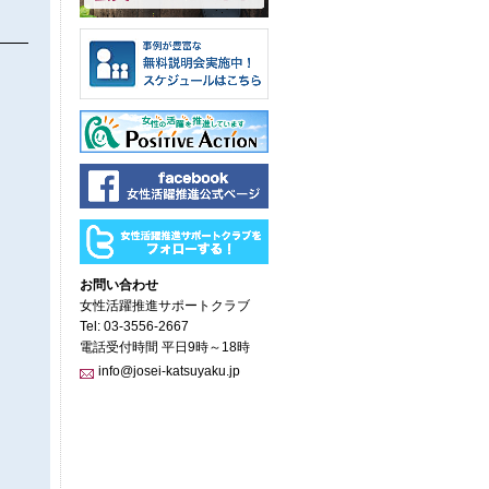
お問い合わせ
女性活躍推進サポートクラブ
Tel: 03-3556-2667
電話受付時間 平日9時～18時
info@josei-katsuyaku.jp