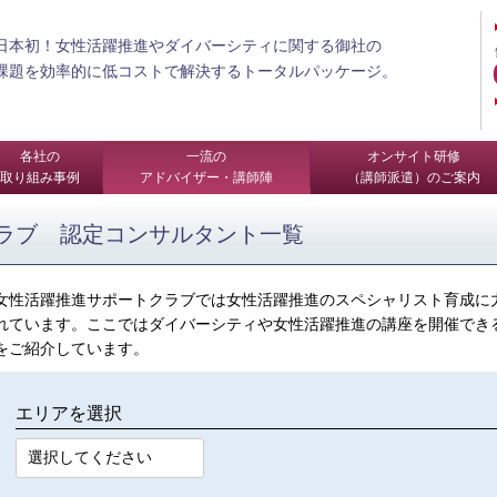
日本初！女性活躍推進やダイバーシティに関する御社の
課題を効率的に低コストで解決するトータルパッケージ。
各社の
一流の
オンサイト研修
取り組み事例
アドバイザー・講師陣
（講師派遣）のご案内
ラブ 認定コンサルタント一覧
女性活躍推進サポートクラブでは女性活躍推進のスペシャリスト育成に
れています。ここではダイバーシティや女性活躍推進の講座を開催でき
をご紹介しています。
エリアを選択