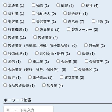
流通業
(1)
物流
(1)
病院
(2)
福祉
(4)
福祉業
(1)
福祉法人
(0)
総合商社
(1)
美容業
(1)
美容業界
(1)
自治体
(7)
行政
(3)
行政機関
(1)
製薬業界
(1)
製造メーカー
(2)
製造業
(11)
製造業界
(4)
製造業界（自動車、機械、電子部品等）
(0)
観光業
(2)
設備修理
(1)
調剤薬局・医療
(1)
販売
(1)
通信
(1)
重工業
(1)
金融業
(8)
金融業界
(2)
金融業界（銀行、証券、保険等）
(0)
金融機関
(2)
銀行
(1)
電子部品
(1)
電気事業
(2)
食品製造販売
(1)
飲食業
(4)
キーワード検索