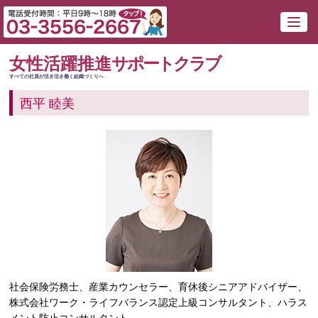
女性活躍推進
サポートクラブ
すべての社員が活き活き働く組織づくりへ
西平 睦美
社会保険労務士、産業カウンセラー、育休後シニアアドバイザー、
株式会社ワーク・ライフバランス認定上級コンサルタント、ハラス