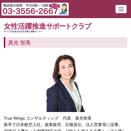
女性活躍推進
サポートクラブ
すべての社員が活き活き働く組織づくりへ
真光 智美
True Wings コンサルティング 代表 真光智美
新卒で日本航空入社。旅客販売、広報宣伝、法人営業等に従事。