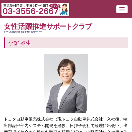
女性活躍推進
サポートクラブ
すべての社員が活き活き働く組織づくりへ
小舘 弥生
トヨタ自動車販売株式会社（現トヨタ自動車株式会社）入社後、輸
出部品部部内システム開発を経験、日揮子会社で経理に出会い、出