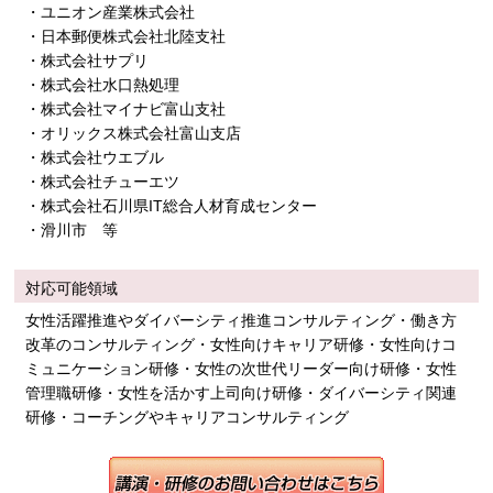
・ユニオン産業株式会社
・日本郵便株式会社北陸支社
・株式会社サプリ
・株式会社水口熱処理
・株式会社マイナビ富山支社
・オリックス株式会社富山支店
・株式会社ウエブル
・株式会社チューエツ
・株式会社石川県IT総合人材育成センター
・滑川市 等
対応可能領域
女性活躍推進やダイバーシティ推進コンサルティング・働き方
改革のコンサルティング・女性向けキャリア研修・女性向けコ
ミュニケーション研修・女性の次世代リーダー向け研修・女性
管理職研修・女性を活かす上司向け研修・ダイバーシティ関連
研修・コーチングやキャリアコンサルティング