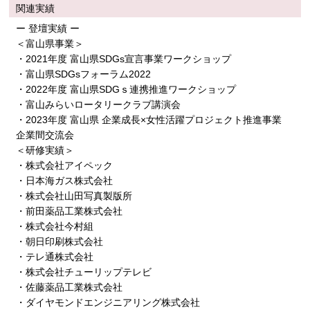
関連実績
ー 登壇実績 ー
＜富山県事業＞
・2021年度 富山県SDGs宣言事業ワークショップ
・富山県SDGsフォーラム2022
・2022年度 富山県SDGｓ連携推進ワークショップ
・富山みらいロータリークラブ講演会
・2023年度 富山県 企業成長×女性活躍プロジェクト推進事業
企業間交流会
＜研修実績＞
・株式会社アイペック
・日本海ガス株式会社
・株式会社山田写真製版所
・前田薬品工業株式会社
・株式会社今村組
・朝日印刷株式会社
・テレ通株式会社
・株式会社チューリップテレビ
・佐藤薬品工業株式会社
・ダイヤモンドエンジニアリング株式会社