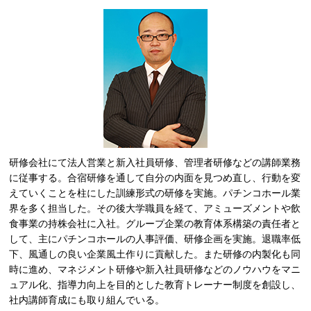
研修会社にて法人営業と新入社員研修、管理者研修などの講師業務
に従事する。合宿研修を通して自分の内面を見つめ直し、行動を変
えていくことを柱にした訓練形式の研修を実施。パチンコホール業
界を多く担当した。その後大学職員を経て、アミューズメントや飲
食事業の持株会社に入社。グループ企業の教育体系構築の責任者と
して、主にパチンコホールの人事評価、研修企画を実施。退職率低
下、風通しの良い企業風土作りに貢献した。また研修の内製化も同
時に進め、マネジメント研修や新入社員研修などのノウハウをマニ
ュアル化、指導力向上を目的とした教育トレーナー制度を創設し、
社内講師育成にも取り組んでいる。