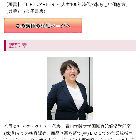
【著書】「LIFE CAREER ～ 人生100年時代の私らしい働き方」
（共著）（金子書房）
渡部 幸
合同会社アクトクリア 代表。青山学院大学国際政治経済学部卒。
(株)和光での接客販売、商品企画を経て(株)ＥＣＣでの営業統括マ