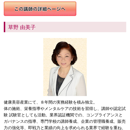
草野 由美子
健康美容産業にて、８年間の実務経験を積み独立。
体の施術、栄養指導やメンタルケアの技術を習得し、講師や認定試
験 試験官としても活動。業界認証機関での、コンプライアンスと
ガバナンスの指導、専門学校の講師養成、企業の管理職養成、販売
力の強化等、即戦力と業績の向上を求められる業界で経験を重ね、