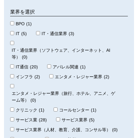
業界を選択
BPO
(1)
IT
(5)
IT・通信業界
(3)
IT・通信業界（ソフトウェア、インターネット、AI
等）
(0)
IT通信
(20)
アパレル関連
(1)
インフラ
(2)
エンタメ・レジャー業界
(2)
エンタメ・レジャー業界（旅行、ホテル、アニメ、ゲ
ーム等）
(0)
クリニック
(1)
コールセンター
(1)
サービス業
(28)
サービス業界
(5)
サービス業界（人材、教育、介護、コンサル等）
(0)