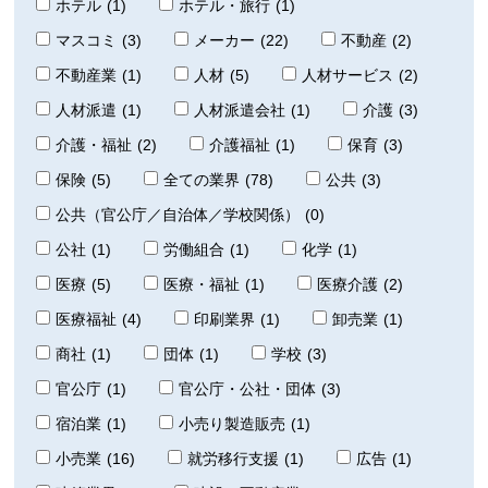
ホテル
(1)
ホテル・旅行
(1)
マスコミ
(3)
メーカー
(22)
不動産
(2)
不動産業
(1)
人材
(5)
人材サービス
(2)
人材派遣
(1)
人材派遣会社
(1)
介護
(3)
介護・福祉
(2)
介護福祉
(1)
保育
(3)
保険
(5)
全ての業界
(78)
公共
(3)
公共（官公庁／自治体／学校関係）
(0)
公社
(1)
労働組合
(1)
化学
(1)
医療
(5)
医療・福祉
(1)
医療介護
(2)
医療福祉
(4)
印刷業界
(1)
卸売業
(1)
商社
(1)
団体
(1)
学校
(3)
官公庁
(1)
官公庁・公社・団体
(3)
宿泊業
(1)
小売り製造販売
(1)
小売業
(16)
就労移行支援
(1)
広告
(1)