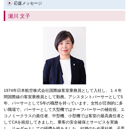
応援メッセージ
瀬川 文子
1974年日本航空株式会社国際線客室乗務員として入社し、１４年
間国際線の客室乗務員として勤務。アシスタントパーサーとして5
年、パーサーとして5年の職歴を持っています。女性が圧倒的に多
い職場で、パーサーとして大型機ではチーフパーサーの補佐役、エ
コノミークラスの責任者、中型機、小型機では客室の最高責任者と
してCAを統括してきました。乗客の安全確保とサービスを実施
し、リーダーとしての研鑽を積みました。結婚のため退社後、子育