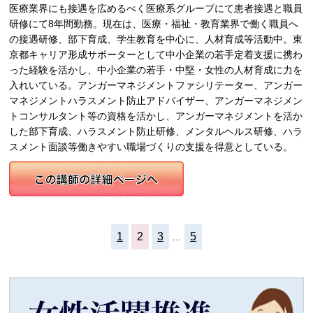
医療業界にも接遇を広めるべく医療系グループにて患者接遇と職員
研修にて8年間勤務。現在は、医療・福祉・教育業界で働く職員へ
の接遇研修、部下育成、学生教育を中心に、人材育成等活動中。東
京都キャリア形成サポーターとして中小企業の若手定着支援に携わ
った経験を活かし、中小企業の若手・中堅・女性の人材育成に力を
入れいている。アンガーマネジメントファシリテーター、アンガー
マネジメントハラスメント防止アドバイザー、アンガーマネジメン
トコンサルタント等の資格を活かし、アンガーマネジメントを活か
した部下育成、ハラスメント防止研修、メンタルヘルス研修、ハラ
スメント面談等働きやすい職場づくりの支援を得意としている。
1
2
3
5
…