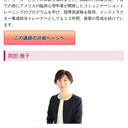
ての傍にアメリカの臨床心理学者が開発したコミュニケーショント
レーニングのプログラムを学び、指導員資格を取得。インストラク
ター養成担当トレーナーとしても１２年間、後輩の育成を続けてい
ます。
岡部 雅子