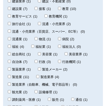
建築業界
(1)
建設・不動産業
(0)
建設業
(7)
接客
(1)
教育
(10)
教育サービス
(1)
教育機関
(1)
旅行会社
(1)
流通・小売業界
(2)
流通・小売業界（百貨店、スーパー、EC等）
(0)
流通業
(1)
物流
(1)
病院
(2)
福祉
(4)
福祉業
(1)
福祉法人
(0)
総合商社
(1)
美容業
(1)
美容業界
(1)
自治体
(7)
行政
(3)
行政機関
(1)
製薬業界
(1)
製造メーカー
(2)
製造業
(11)
製造業界
(4)
製造業界（自動車、機械、電子部品等）
(0)
観光業
(2)
設備修理
(1)
調剤薬局・医療
(1)
販売
(1)
通信
(1)