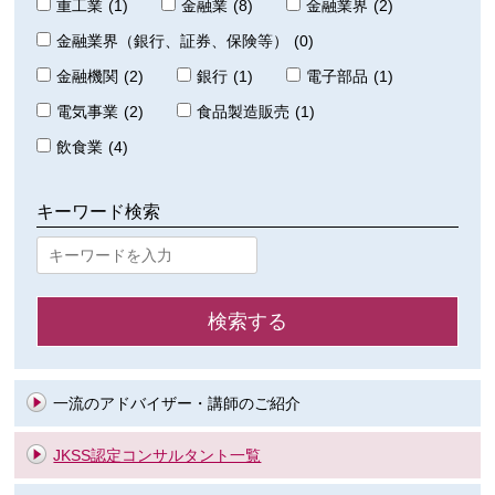
重工業
(1)
金融業
(8)
金融業界
(2)
金融業界（銀行、証券、保険等）
(0)
金融機関
(2)
銀行
(1)
電子部品
(1)
電気事業
(2)
食品製造販売
(1)
飲食業
(4)
キーワード検索
一流のアドバイザー・講師のご紹介
JKSS認定コンサルタント一覧