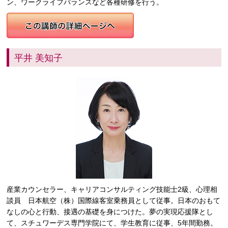
ン、ワークライフバランスなど各種研修を行う。
平井 美知子
産業カウンセラー、キャリアコンサルティング技能士2級、心理相
談員 日本航空（株）国際線客室乗務員として従事。日本のおもて
なしの心と行動、接遇の基礎を身につけた。夢の実現応援隊とし
て、スチュワーデス専門学院にて、学生教育に従事、5年間勤務。